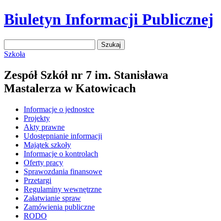
Biuletyn Informacji Publicznej
Szukaj:
Szkoła
Zespół Szkół nr 7 im. Stanisława
Mastalerza w Katowicach
Informacje o jednostce
Projekty
Akty prawne
Udostępnianie informacji
Majątek szkoły
Informacje o kontrolach
Oferty pracy
Sprawozdania finansowe
Przetargi
Regulaminy wewnętrzne
Załatwianie spraw
Zamówienia publiczne
RODO